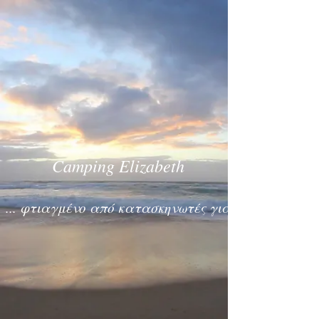
Camping Elizabeth
... φτιαγμένο από κατασκηνωτές για κατασκηνωτές 