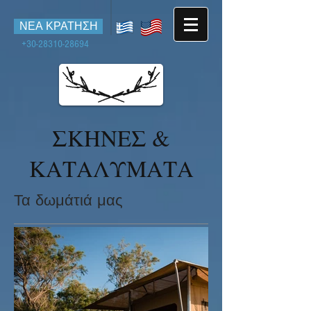
ΝΕΑ ΚΡΑΤΗΣΗ
+30-28310-28694
ΣΚΗΝΕΣ &
ΚΑΤΑΛΥΜΑΤΑ
Τα δωμάτιά μας